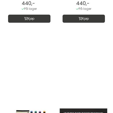
440,-
440,-
På lager
På lager
Kjøp
Kjøp
Ny
Ny