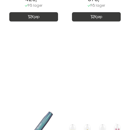
På lager
På lager
Kjøp
Kjøp
Ny
Ny