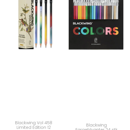
Blackwing Vol 458
Blackwing
Limited Edition 12
Fargeblyanter 24 stk