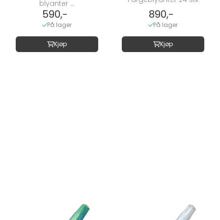
blyanter ...
590,-
890,-
På lager
På lager
Kjøp
Kjøp
Ny
Ny