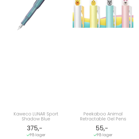
Kaweco LUNAR Sport
Peekaboo Animal
Shadow Blue
Retractable Gel Pens
375,-
55,-
På lager
På lager