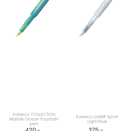
Kaweco COLLECTION
Kaweco LUNAR Sport
Marble Ocean Fountain
Light Blue
pen
420,-
375,-