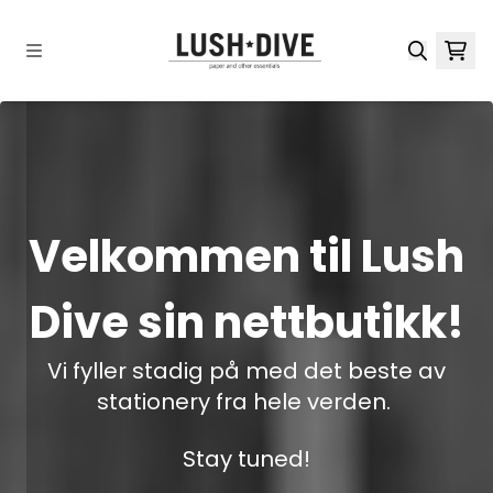
Hopp til innhold
Velkommen til Lush
Dive sin nettbutikk!
Vi fyller stadig på med det beste av
stationery fra hele verden.
Stay tuned!