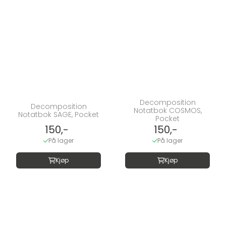
Decomposition
Decomposition
Notatbok COSMOS,
Notatbok SAGE, Pocket
Pocket
150,-
150,-
På lager
På lager
Kjøp
Kjøp