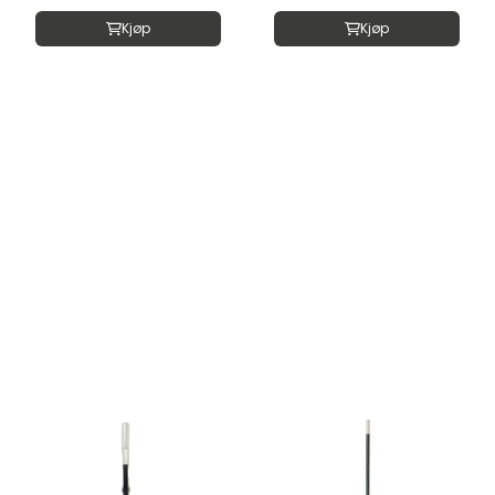
Kjøp
Kjøp
Ny
Ny