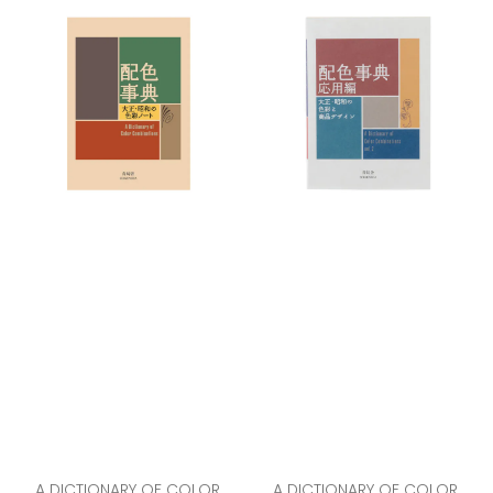
A DICTIONARY OF COLOR
A DICTIONARY OF COLOR