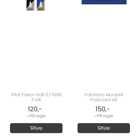
Pilot Frixion Ball 0,7 Refill
Fabriano Akvarell
3 stk
Postcard A6
120,-
150,-
På lager
På lager
Kjøp
Kjøp