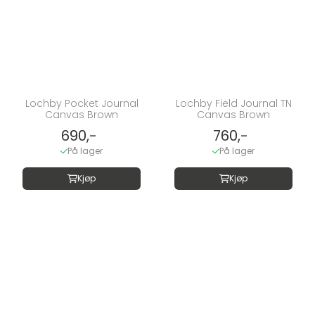
Lochby Pocket Journal
Lochby Field Journal TN
Canvas Brown
Canvas Brown
690,-
760,-
På lager
På lager
Kjøp
Kjøp