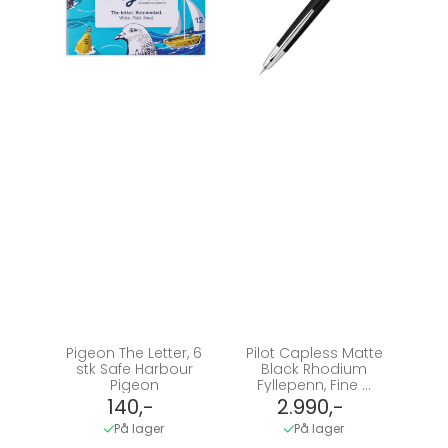
Pigeon The Letter, 6
Pilot Capless Matte
stk Safe Harbour
Black Rhodium
Pigeon
Fyllepenn, Fine ...
140,-
2.990,-
På lager
På lager