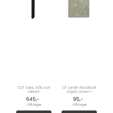
CDT Saks, Stål, sort
CF Jardin Notatbok
lakkert
Linjert, Green 1
645,-
95,-
På lager
På lager