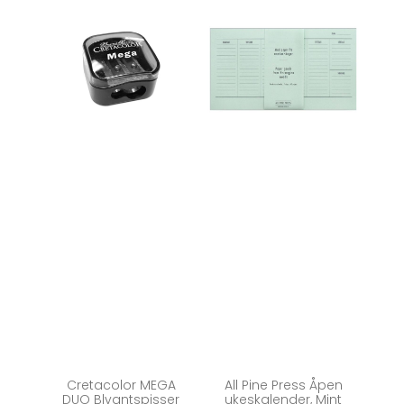
Cretacolor MEGA
All Pine Press Åpen
DUO Blyantspisser
ukeskalender, Mint