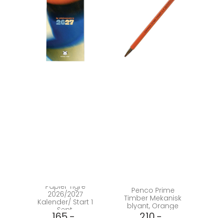
Papier Tigre
Penco Prime
2026/2027
Timber Mekanisk
Kalender/ Start 1
blyant, Orange
Sept.
165,-
210,-