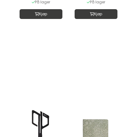
På lager
På lager
Kjøp
Kjøp