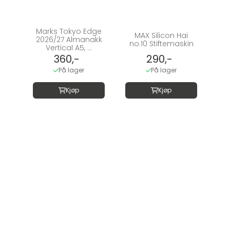
Marks Tokyo Edge
MAX Silicon Hai
2026/27 Almanakk
no.10 Stiftemaskin
Vertical A5, ...
360,-
290,-
På lager
På lager
Kjøp
Kjøp