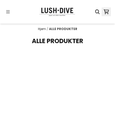
Hopp til innhold
Hjem
/
ALLE PRODUKTER
ALLE PRODUKTER