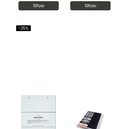
Kjøp
Kjøp
-25%