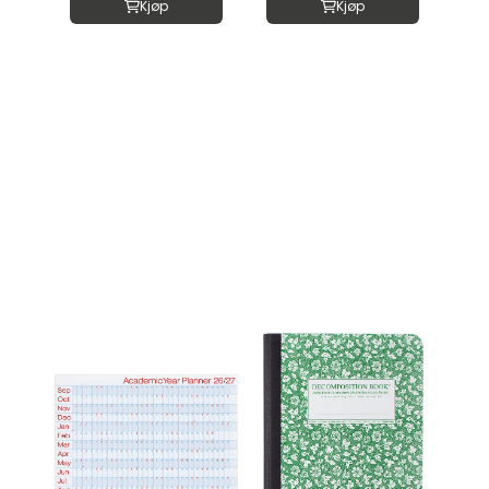
Kjøp
Kjøp