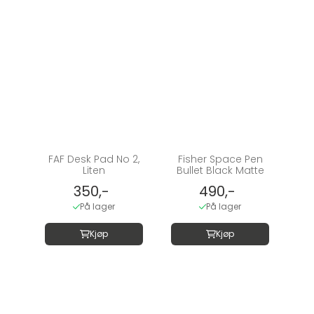
FAF Desk Pad No 2,
Fisher Space Pen
Liten
Bullet Black Matte
350,-
490,-
På lager
På lager
Kjøp
Kjøp