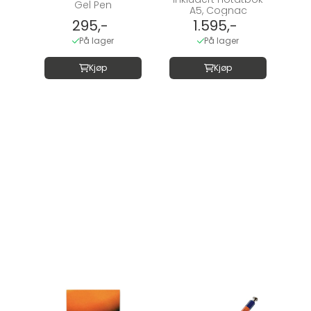
Gel Pen
A5, Cognac
295,-
1.595,-
På lager
På lager
Kjøp
Kjøp