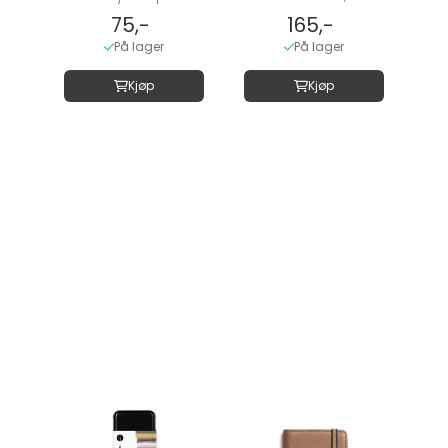
75,-
165,-
På lager
På lager
Kjøp
Kjøp