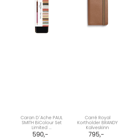
Caran D´Ache PAUL
Carré Royal
SMITH BiColour Set
Kortholder BRANDY
Limited ...
Kalveskinn
590,-
795,-