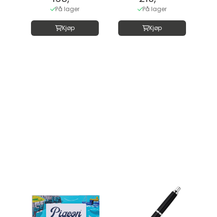
På lager
På lager
Kjøp
Kjøp