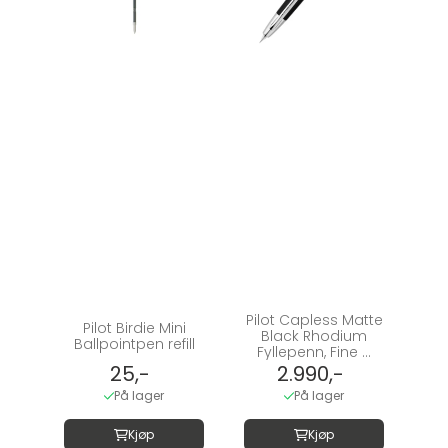
Pilot Capless Matte
Pilot Birdie Mini
Black Rhodium
Ballpointpen refill
Fyllepenn, Fine ...
25,-
2.990,-
På lager
På lager
Kjøp
Kjøp