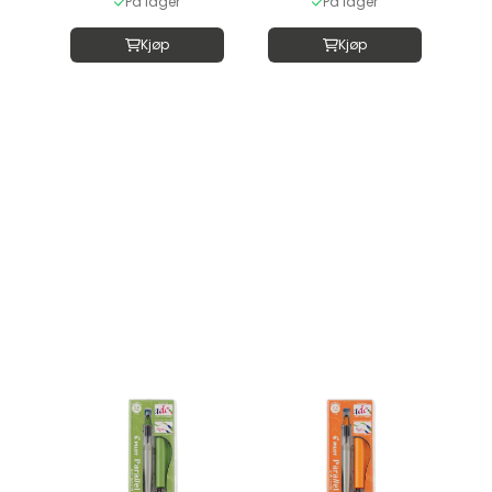
På lager
På lager
Kjøp
Kjøp