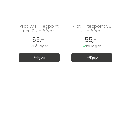
Pilot V7 Hi-Tecpoint
Pilot Hi-tecpoint V5
Pen 0.7 blå/sort
RT, blå/sort
55,-
55,-
På lager
På lager
Kjøp
Kjøp