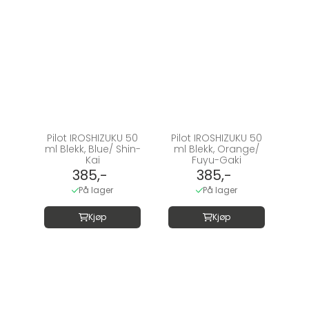
Pilot IROSHIZUKU 50
Pilot IROSHIZUKU 50
ml Blekk, Blue/ Shin-
ml Blekk, Orange/
Kai
Fuyu-Gaki
385,-
385,-
På lager
På lager
Kjøp
Kjøp