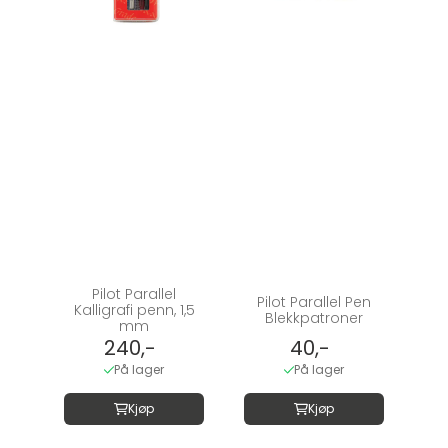
Pilot Parallel
Pilot Parallel Pen
Kalligrafi penn, 1,5
Blekkpatroner
mm
240,-
40,-
På lager
På lager
Kjøp
Kjøp