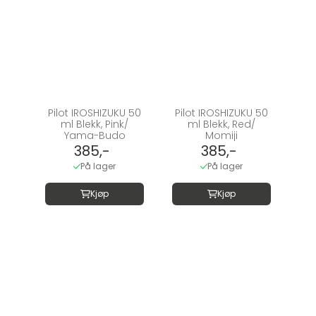
Pilot IROSHIZUKU 50
Pilot IROSHIZUKU 50
ml Blekk, Pink/
ml Blekk, Red/
Yama-Budo
Momiji
385,-
385,-
På lager
På lager
Kjøp
Kjøp