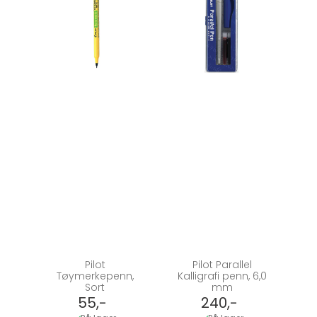
Pilot
Pilot Parallel
Tøymerkepenn,
Kalligrafi penn, 6,0
Sort
mm
55,-
240,-