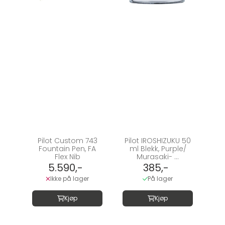
Pilot Custom 743
Pilot IROSHIZUKU 50
Fountain Pen, FA
ml Blekk, Purple/
Flex Nib
Murasaki- ...
5.590,-
385,-
Ikke på lager
På lager
Kjøp
Kjøp