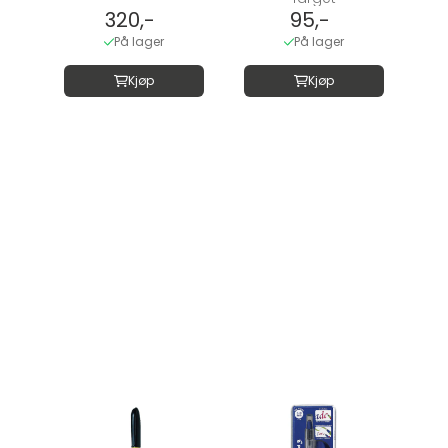
320,-
95,-
På lager
På lager
Kjøp
Kjøp