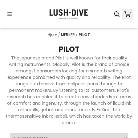
Hopp til innhold
Hjem
/
MERKER
/
PILOT
PILOT
The japanese brand Pilot is well known for their quality
writing instruments. Globally, Pilot is the brand of choice
amongst consumers looking for a smooth writing
experience combined with quality and reliability. The Pilot
range is extensive from ballpoint pens through to
permanent makers. By listening to its' customers, Pilot's
research has enabled it to create new standards in terms
of comfort and ingenuity, through the launch of liquid ink
rollerballs, gel ink and more recently FriXion, the
thermosensitive ink rollerball, which has taken the world by
storm.