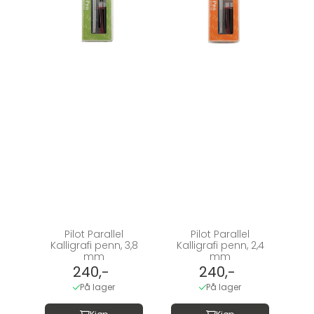
Pilot Parallel
Pilot Parallel
Kalligrafi penn, 3,8
Kalligrafi penn, 2,4
mm
mm
240,-
240,-
På lager
På lager