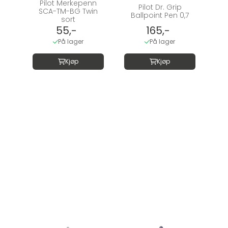
Pilot Merkepenn
Pilot Dr. Grip
SCA-TM-BG Twin
Ballpoint Pen 0,7
sort
55,-
165,-
På lager
På lager
Kjøp
Kjøp