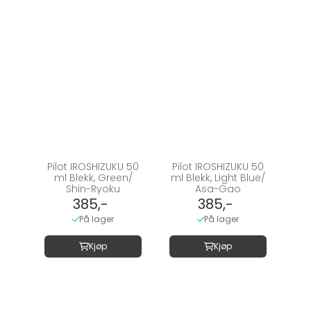
Pilot IROSHIZUKU 50
Pilot IROSHIZUKU 50
ml Blekk, Green/
ml Blekk, Light Blue/
Shin-Ryoku
Asa-Gao
385,-
385,-
På lager
På lager
Kjøp
Kjøp