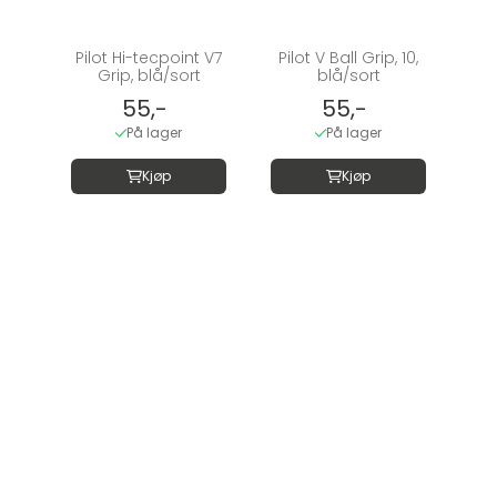
Pilot Hi-tecpoint V7
Pilot V Ball Grip, 10,
Grip, blå/sort
blå/sort
55,-
55,-
På lager
På lager
Kjøp
Kjøp