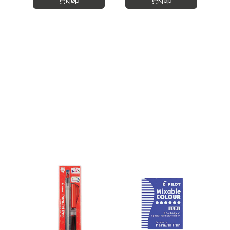
Kjøp
Kjøp