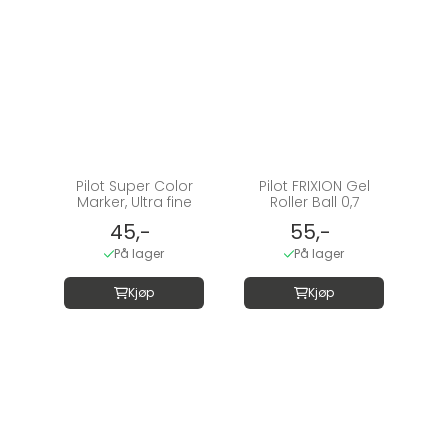
Pilot Super Color
Pilot FRIXION Gel
Marker, Ultra fine
Roller Ball 0,7
45,-
55,-
På lager
På lager
Kjøp
Kjøp